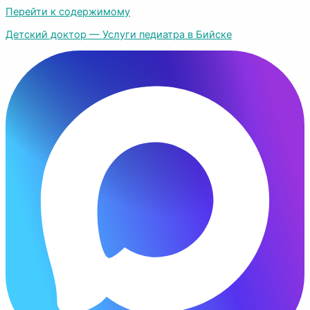
Перейти к содержимому
Детский доктор — Услуги педиатра в Бийске