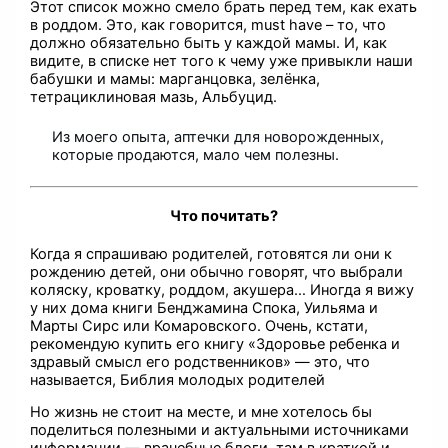
Этот список можно смело брать перед тем, как ехать
в роддом. Это, как говорится, must have – то, что
должно обязательно быть у каждой мамы. И, как
видите, в списке нет того к чему уже привыкли наши
бабушки и мамы: марганцовка, зелёнка,
тетрациклиновая мазь, Альбуцид.
Из моего опыта, аптечки для новорожденных,
которые продаются, мало чем полезны.
Что почитать?
Когда я спрашиваю родителей, готовятся ли они к
рождению детей, они обычно говорят, что выбрали
коляску, кроватку, роддом, акушера… Иногда я вижу
у них дома книги Бенджамина Спока, Уильяма и
Марты Сирс или Комаровского. Очень, кстати,
рекомендую купить его книгу «Здоровье ребенка и
здравый смысл его родственников» — это, что
называется, Библия молодых родителей
Но жизнь не стоит на месте, и мне хотелось бы
поделиться полезными и актуальными источниками