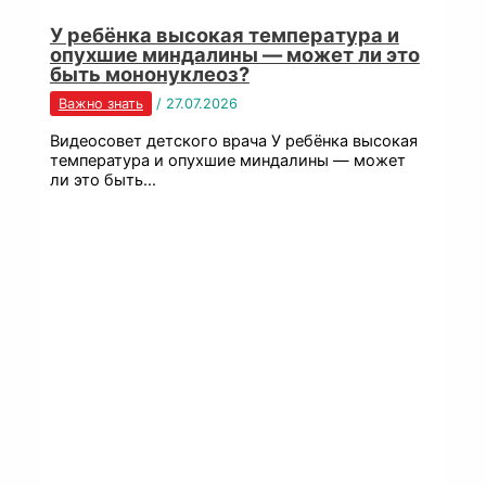
У ребёнка высокая температура и
опухшие миндалины — может ли это
быть мононуклеоз?
Важно знать
/
27.07.2026
Видеосовет детского врача У ребёнка высокая
температура и опухшие миндалины — может
ли это быть…