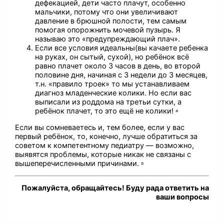
дефекацией, дети часто плачут, особенно
мальчики, потому что они увеличивают
давление в брюшной полости, тем самым
помогая опорожнить мочевой пузырь. Я
называю это «предупреждающий плач».
Если все условия идеальны(вы качаете ребенка
на руках, он сытый, сухой), но ребёнок всё
равно плачет около 3 часов в день, во второй
половине дня, начиная с 3 недели до 3 месяцев,
т.н. «правило троек» то мы устанавливаем
диагноз младенческие колики. Но если вас
выписали из роддома на третьи сутки, а
ребёнок плачет, то это ещё не колики! ▫
Если вы сомневаетесь и, тем более, если у вас
первый ребёнок, то, конечно, лучше обратиться за
советом к компетентному педиатру — возможно,
выявятся проблемы, которые никак не связаны с
вышеперечисленными причинами. ▫
Пожалуйста, обращайтесь! Буду рада ответить на
ваши вопросы