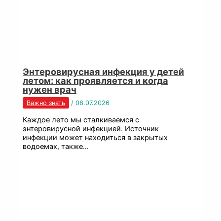
Энтеровирусная инфекция у детей
летом: как проявляется и когда
нужен врач
Важно знать
/
08.07.2026
Каждое лето мы сталкиваемся с
энтеровирусной инфекцией. Источник
инфекции может находиться в закрытых
водоемах, также…