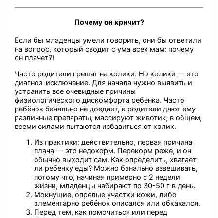
Почему он кричит?
Если бы младенцы умели говорить, они бы ответили
на вопрос, который сводит с ума всех мам: почему
он плачет?!
Часто родители грешат на колики. Но колики — это
диагноз-исключение. Для начала нужно выявить и
устранить все очевидные причины
физиологического дискомфорта ребенка. Часто
ребёнок банально не доедает, а родители дают ему
различные препараты, массируют животик, в общем,
всеми силами пытаются избавиться от колик.
Из практики: действительно, первая причина
плача — это недокорм. Перекорм реже, и он
обычно выходит сам. Как определить, хватает
ли ребенку еды? Можно банально взвешивать,
потому что, начиная примерно с 2 недели
жизни, младенцы набирают по 30-50 г в день.
Мокнущие, опрелые участки кожи, либо
элементарно ребёнок описался или обкакался.
Перед тем, как помочиться или перед