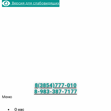
Версия для слабовидящих
8(3854)777-010
8-983-387-7177
Меню
О нас