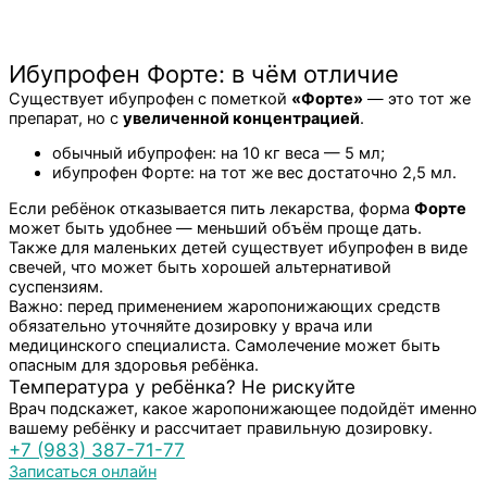
Ибупрофен Форте: в чём отличие
Существует ибупрофен с пометкой
«Форте»
— это тот же
препарат, но с
увеличенной концентрацией
.
обычный ибупрофен: на 10 кг веса — 5 мл;
ибупрофен Форте: на тот же вес достаточно 2,5 мл.
Если ребёнок отказывается пить лекарства, форма
Форте
может быть удобнее — меньший объём проще дать.
Также для маленьких детей существует ибупрофен в виде
свечей, что может быть хорошей альтернативой
суспензиям.
Важно:
перед применением жаропонижающих средств
обязательно уточняйте дозировку у врача или
медицинского специалиста. Самолечение может быть
опасным для здоровья ребёнка.
Температура у ребёнка? Не рискуйте
Врач подскажет, какое жаропонижающее подойдёт именно
вашему ребёнку и рассчитает правильную дозировку.
+7 (983) 387-71-77
Записаться онлайн