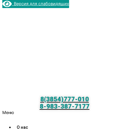
Версия для слабовидящих
8(3854)777-010
8-983-387-7177
Меню
О нас