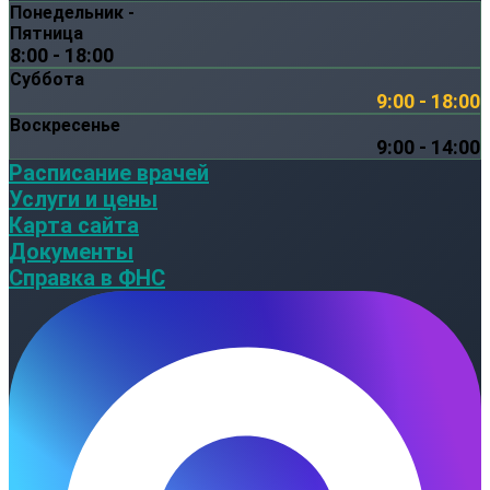
Понедельник -
Пятница
8:00 - 18:00
Суббота
9:00 - 18:00
Воскресенье
9:00 - 14:00
Расписание врачей
Услуги и цены
Карта сайта
Документы
Справка в ФНС