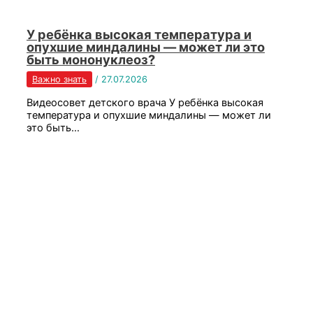
У ребёнка высокая температура и
опухшие миндалины — может ли это
быть мононуклеоз?
Важно знать
/
27.07.2026
Видеосовет детского врача У ребёнка высокая
температура и опухшие миндалины — может ли
это быть…