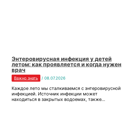
Энтеровирусная инфекция у детей
летом: как проявляется и когда нужен
врач
Важно знать
/
08.07.2026
Каждое лето мы сталкиваемся с энтеровирусной
инфекцией. Источник инфекции может
находиться в закрытых водоемах, также…