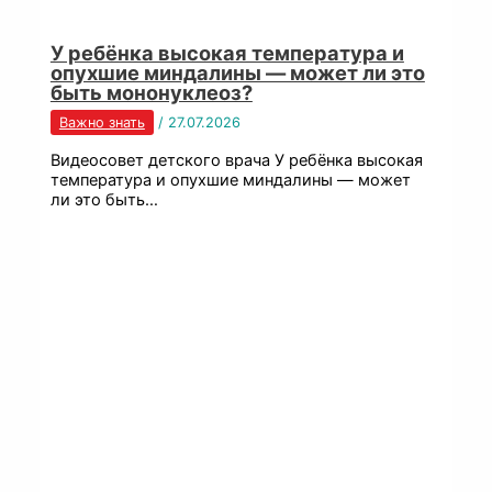
У ребёнка высокая температура и
опухшие миндалины — может ли это
быть мононуклеоз?
Важно знать
/
27.07.2026
Видеосовет детского врача У ребёнка высокая
температура и опухшие миндалины — может
ли это быть…