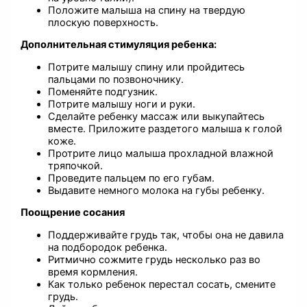
Положите малыша на спину на твердую
плоскую поверхность.
Дополнительная стимуляция ребенка:
Потрите малышу спину или пройдитесь
пальцами по позвоночнику.
Поменяйте подгузник.
Потрите малышу ноги и руки.
Сделайте ребенку массаж или выкупайтесь
вместе. Приложите раздетого малыша к голой
коже.
Протрите лицо малыша прохладной влажной
тряпочкой.
Проведите пальцем по его губам.
Выдавите немного молока на губы ребенку.
Поощрение сосания
Поддерживайте грудь так, чтобы она не давила
на подбородок ребенка.
Ритмично сожмите грудь несколько раз во
время кормления.
Как только ребенок перестал сосать, смените
грудь.