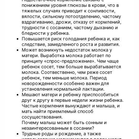
понижением уровня глюкозы в крови, что в
тяжелых случаях приводит к сонливости,
вялости, сильному потоотделению, частому
вздрагиванию, дрожи, отказу от кормлений,
трудности с сосанием, частому дыханию и
бледности у ребенка.
Повышается риск голодания ребенка и, как
следствие, замедленного роста и развития.
Может возникнуть недостаток молока у
матери. Выработка молока работает по
принципу «спрос-предложение». Чем чаще
ребенок сосет, тем больше вырабатывается
молока. Соотвественно, чем реже сосет
ребенок, тем меньше молока. Период
новорожденности особенно важен для
установления нормальной лактации.
Мешают матери и ребенку приспособиться
друг к другу в первые недели жизни ребенка.
Частые кормления вынуждают и малыша, и
мать найти приемлемый способ
сосуществования.
Почему малыш может быть сонным и
незаинтересованным в сосании?
Трудные роды и рождение, а также