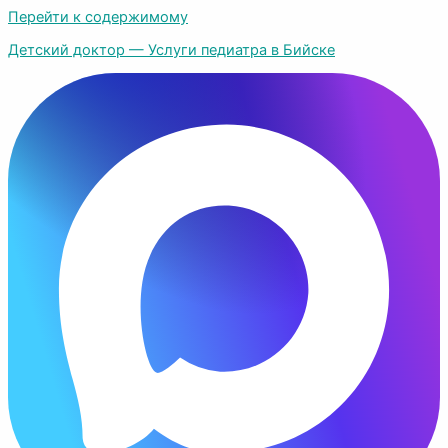
Перейти к содержимому
Детский доктор — Услуги педиатра в Бийске