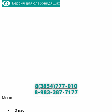
Версия для слабовидящих
8(3854)777-010
8-983-387-7177
Меню
О нас