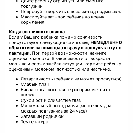
Дайте ребенку отрыгнуть или смените
подгузник.
Попробуйте кормить в позе из-под подмышки.
Массируйте затылок ребенка во время
кормления.
Когда сонливость опасна
Если у Вашего ребенка помимо сонливости
присутствуют следующие симптомы,
НЕМЕДЛЕННО
обратитесь за помощью к врачу и консультанту по
лактации
. При первой возможности, начните
сцеживать молоко. В зависимости от возраста
малыша и сложившейся ситуации, кормите ребенка
сцеженным молоком, полностью или частично.
Летаргичность (ребенок не может проснуться)
Слабый плач
Вялая кожа, которая не распрямляется от
щипка
Сухой рот и слизистые глаз
Минимальный выход мочи (менее чем два
мокрых подгузника за 24 часа)
Запавший родничок
Температура