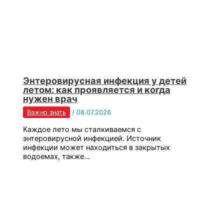
Энтеровирусная инфекция у детей
летом: как проявляется и когда
нужен врач
Важно знать
/
08.07.2026
Каждое лето мы сталкиваемся с
энтеровирусной инфекцией. Источник
инфекции может находиться в закрытых
водоемах, также…