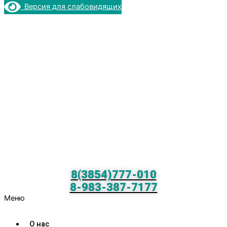
Версия для слабовидящих
8(3854)777-010
8-983-387-7177
Меню
О нас