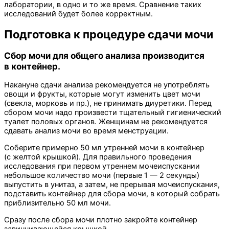
лаборатории, в одно и то же время. Сравнение таких
исследований будет более корректным.
Подготовка к процедуре сдачи мочи
Сбор мочи для общего анализа производится
в контейнер.
Накануне сдачи анализа рекомендуется не употреблять
овощи и фрукты, которые могут изменить цвет мочи
(свекла, морковь и пр.), не принимать диуретики. Перед
сбором мочи надо произвести тщательный гигиенический
туалет половых органов. Женщинам не рекомендуется
сдавать анализ мочи во время менструации.
Соберите примерно 50 мл утренней мочи в контейнер
(с желтой крышкой). Для правильного проведения
исследования при первом утреннем мочеиспускании
небольшое количество мочи (первые 1 — 2 секунды)
выпустить в унитаз, а затем, не прерывая мочеиспускания,
подставить контейнер для сбора мочи, в который собрать
приблизительно 50 мл мочи.
Сразу после сбора мочи плотно закройте контейнер
завинчивающейся крышкой.