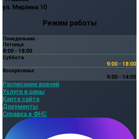
ул. Мерлина 10
Режим работы
Понедельник -
Пятница
8:00 - 18:00
Суббота
9:00 - 18:00
Воскресенье
9:00 - 14:00
Расписание врачей
Услуги и цены
Карта сайта
Документы
Справка в ФНС