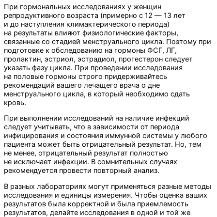
При гормональных исследованиях у женщин
репродуктивного возраста (примерно с 12 — 13 лет
и до наступления климактерического периода)
на результаты влияют физиологические факторы,
связанные со стадией менструального цикла. Поэтому при
подготовке к обследованию на гормоны ФСГ, ЛГ,
пролактин, эстриол, эстрадиол, прогестерон следует
указать фазу цикла. При проведении исследования
на половые гормоны строго придерживайтесь
рекомендаций вашего лечащего врача о дне
менструального цикла, в который необходимо сдать
кровь.
При выполнении исследований на наличие инфекций
следует учитывать, что в зависимости от периода
инфицирования и состояния иммунной системы у любого
пациента может быть отрицательный результат. Но, тем
не менее, отрицательный результат полностью
не исключает инфекции. В сомнительных случаях
рекомендуется провести повторный анализ.
В разных лабораториях могут применяться разные методы
исследования и единицы измерения. Чтобы оценка ваших
результатов была корректной и была приемлемость
результатов, делайте исследования в одной и той же