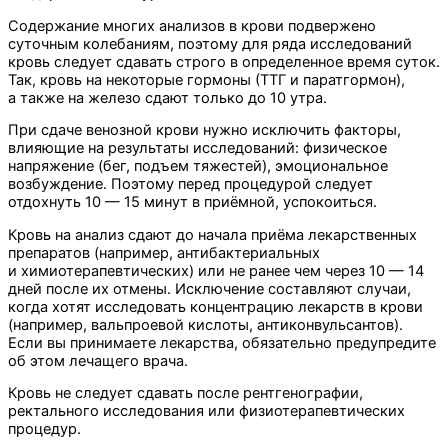
Содержание многих анализов в крови подвержено
суточным колебаниям, поэтому для ряда исследований
кровь следует сдавать строго в определенное время суток.
Так, кровь на некоторые гормоны (ТТГ и паратгормон),
а также на железо сдают только до 10 утра.
При сдаче венозной крови нужно исключить факторы,
влияющие на результаты исследований: физическое
напряжение (бег, подъем тяжестей), эмоциональное
возбуждение. Поэтому перед процедурой следует
отдохнуть 10 — 15 минут в приёмной, успокоиться.
Кровь на анализ сдают до начала приёма лекарственных
препаратов (например, антибактериальных
и химиотерапевтических) или не ранее чем через 10 — 14
дней после их отмены. Исключение составляют случаи,
когда хотят исследовать концентрацию лекарств в крови
(например, вальпроевой кислоты, антиконвульсантов).
Если вы принимаете лекарства, обязательно предупредите
об этом лечащего врача.
Кровь не следует сдавать после рентгенографии,
ректального исследования или физиотерапевтических
процедур.