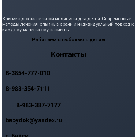
Клиника доказательной медицины для детей. Современные
методы лечения, опытные врачи и индивидуальный подход к
каждому маленькому пациенту.
Работаем с любовью к детям
Контакты
8-3854-777-010
8-983-354-7111
8-983-387-7177
babydok@yandex.ru
г. Бийск