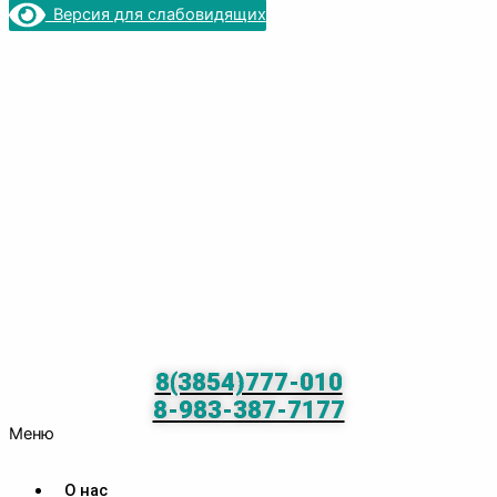
Версия для слабовидящих
8(3854)777-010
8-983-387-7177
Меню
О нас