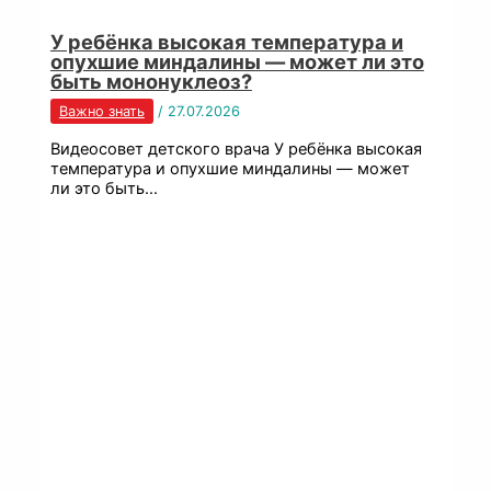
У ребёнка высокая температура и
опухшие миндалины — может ли это
быть мононуклеоз?
Важно знать
/
27.07.2026
Видеосовет детского врача У ребёнка высокая
температура и опухшие миндалины — может
ли это быть…