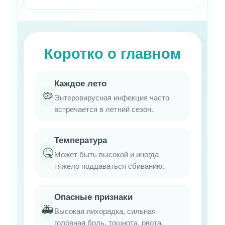
Коротко о главном
Каждое лето
🦠
Энтеровирусная инфекция часто
встречается в летний сезон.
Температура
🤒
Может быть высокой и иногда
тяжело поддаваться сбиванию.
Опасные признаки
🚑
Высокая лихорадка, сильная
головная боль, тошнота, рвота.