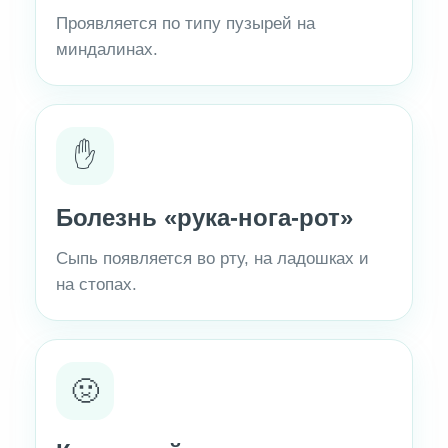
Проявляется по типу пузырей на
миндалинах.
✋
Болезнь «рука-нога-рот»
Сыпь появляется во рту, на ладошках и
на стопах.
🤢