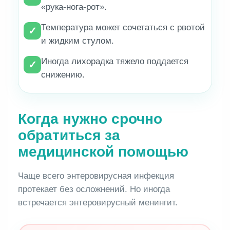
«рука-нога-рот».
Температура может сочетаться с рвотой
✓
и жидким стулом.
Иногда лихорадка тяжело поддается
✓
снижению.
Когда нужно срочно
обратиться за
медицинской помощью
Чаще всего энтеровирусная инфекция
протекает без осложнений. Но иногда
встречается энтеровирусный менингит.