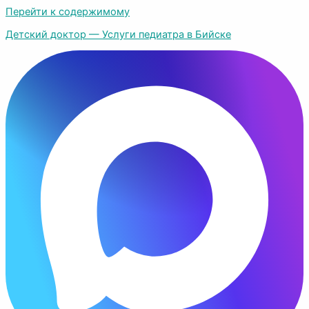
Перейти к содержимому
Детский доктор — Услуги педиатра в Бийске