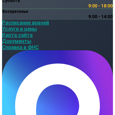
Суббота
9:00 - 18:00
Воскресенье
9:00 - 14:00
Расписание врачей
Услуги и цены
Карта сайта
Документы
Справка в ФНС